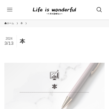
ホーム
本
2024
本
3/13
本