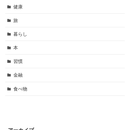
健康
旅
暮らし
本
習慣
金融
食べ物